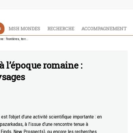
s
MSH MONDES
RECHERCHE
ACCOMPAGNEMENT
 : frontières, terr...
à l’époque romaine :
aysages
st l’objet d’une activité scientifique importante : en
pazarkadas, à l’issue d’une rencontre tenue à
 Finds, New Prospects), ou encore les recherches