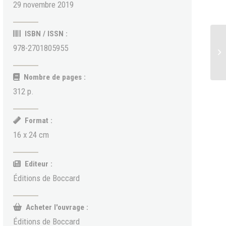
29 novembre 2019
ISBN / ISSN :
978-2701805955
Nombre de pages :
312 p.
Format :
16 x 24 cm
Editeur :
Éditions de Boccard
Acheter l'ouvrage :
Éditions de Boccard