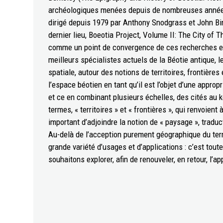
archéologiques menées depuis de nombreuses années 
dirigé depuis 1979 par Anthony Snodgrass et John Bint
dernier lieu, Boeotia Project, Volume II: The City of 
comme un point de convergence de ces recherches et
meilleurs spécialistes actuels de la Béotie antique,
spatiale, autour des notions de territoires, frontière
l’espace béotien en tant qu’il est l’objet d’une appropr
et ce en combinant plusieurs échelles, des cités au
termes, « territoires » et « frontières », qui renvoien
important d’adjoindre la notion de « paysage », trad
Au-delà de l’acception purement géographique du term
grande variété d’usages et d’applications : c’est tou
souhaitons explorer, afin de renouveler, en retour, l’a