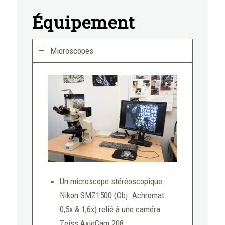
Équipement
Microscopes
Un microscope stéréoscopique
Nikon SMZ1500 (Obj. Achromat
0,5x & 1,6x) relié à une caméra
Zeiss AxioCam 208