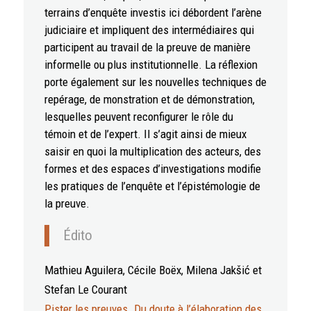
terrains d’enquête investis ici débordent l’arène
judiciaire et impliquent des intermédiaires qui
participent au travail de la preuve de manière
informelle ou plus institutionnelle. La réflexion
porte également sur les nouvelles techniques de
repérage, de monstration et de démonstration,
lesquelles peuvent reconfigurer le rôle du
témoin et de l’expert. Il s’agit ainsi de mieux
saisir en quoi la multiplication des acteurs, des
formes et des espaces d’investigations modifie
les pratiques de l’enquête et l’épistémologie de
la preuve.
Édito
Mathieu
Aguilera
, Cécile
Boëx
, Milena
Jakšić
et
Stefan
Le Courant
Pister les preuves. Du doute à l’élaboration des