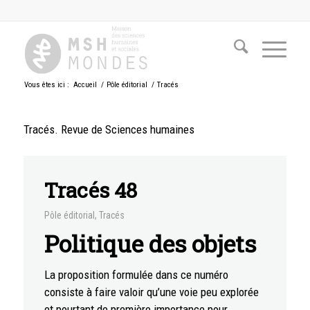
Vous êtes ici :
Accueil
/
Pôle éditorial
/
Tracés
Tracés. Revue de Sciences humaines
Tracés 48
Pôle éditorial
,
Tracés
Politique des objets
La proposition formulée dans ce numéro
consiste à faire valoir qu’une voie peu explorée
et pourtant de première importance pour