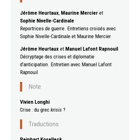
Jérôme Heurtaux
,
Maurine Mercier
et
Sophie Nivelle-Cardinale
Reportrices de guerre. Entretiens croisés avec
Sophie Nivelle-Cardinale et Maurine Mercier
Jérôme Heurtaux
et
Manuel Lafont Rapnouil
Décryptage des crises et diplomatie
d’anticipation. Entretien avec Manuel Lafont
Rapnouil
Note
Vivien Longhi
Crise : du grec
krisis
?
Traductions
Reinhart Koselleck