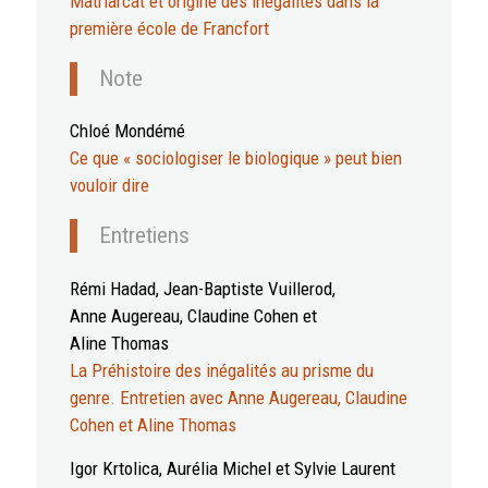
Matriarcat et origine des inégalités dans la
première école de Francfort
Note
Chloé Mondémé
Ce que « sociologiser le biologique » peut bien
vouloir dire
Entretiens
Rémi Hadad, Jean-Baptiste Vuillerod,
Anne Augereau, Claudine Cohen et
Aline Thomas
La Préhistoire des inégalités au prisme du
genre. Entretien avec Anne Augereau, Claudine
Cohen et Aline Thomas
Igor Krtolica, Aurélia Michel et Sylvie Laurent