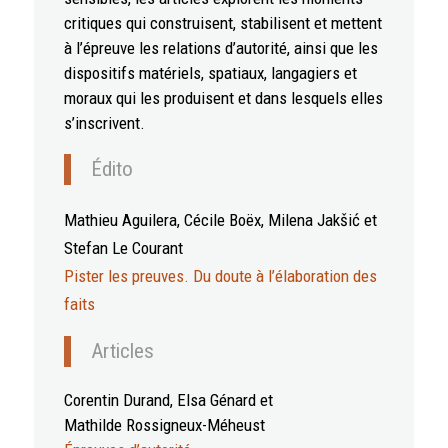
critiques qui construisent, stabilisent et mettent
à l’épreuve les relations d’autorité, ainsi que les
dispositifs matériels, spatiaux, langagiers et
moraux qui les produisent et dans lesquels elles
s’inscrivent.
Édito
Mathieu
Aguilera
, Cécile
Boëx
, Milena
Jakšić
et
Stefan
Le Courant
Pister les preuves. Du doute à l’élaboration des
faits
Articles
Corentin Durand, Elsa Génard et
Mathilde Rossigneux-Méheust