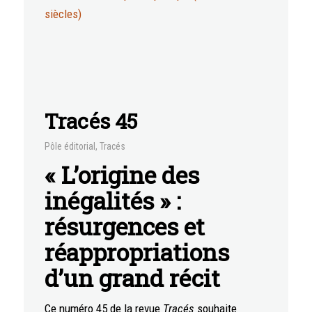
siècles)
Tracés 45
Pôle éditorial
,
Tracés
« L’origine des
inégalités » :
résurgences et
réappropriations
d’un grand récit
Ce numéro 45 de la revue
Tracés
souhaite