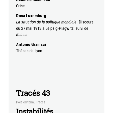
Crise
Rosa Luxemburg
La situation de la politique mondiale
. Discours
du 27 mai 1913 à Leipzig-Plagwitz, suivi de
Ruines
Antonio Gramsci
Thèses de Lyon
Tracés 43
Pôle éditorial
,
Tracés
Instabilités