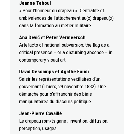
Jeanne Teboul
« Pour l’honneur du drapeau ». Centralité et
ambivalences de l’attachement au(x) drapeau(x)
dans la formation au métier militaire
Ana Dević
et
Peter Vermeersch
Artefacts of national subversion: the flag as a
critical presence – or a disturbing absence – in
contemporary visual art
David Descamps et Agathe Foudi
Saisir les représentations vexillaires d’un
gouvernant (Thiers, 29 novembre 1832). Une
démarche pour s’affranchir des biais
manipulatoires du discours politique
Jean-Pierre Cavaillé
Le drapeau rom/tsigane : invention, diffusion,
perception, usages