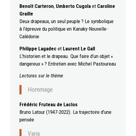
Benoît Carteron
,
Umberto Cugola
et
Caroline
Graille
Deux drapeaux, un seul peuple ? Le symbolique
à l’épreuve du politique en Kanaky-Nouvelle-
Calédonie
Philippe Lagadec
et
Laurent Le Gall
L’historien et le drapeau. Que faire d’un objet «
dangereux » ? Entretien avec Michel Pastoureau
Lectures sur le thème
Hommage
Frédéric Fruteau de Laclos
Bruno Latour (1947-2022). La trajectoire d’une
pensée
Varia