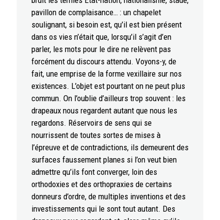
bruit les termes État-nation, nationalisme, stade,
pavillon de complaisance… : un chapelet
soulignant, si besoin est, qu’il est bien présent
dans os vies n’était que, lorsqu’il s’agit d’en
parler, les mots pour le dire ne relèvent pas
forcément du discours attendu. Voyons-y, de
fait, une emprise de la forme vexillaire sur nos
existences. L’objet est pourtant on ne peut plus
commun. On l’oublie d’ailleurs trop souvent : les
drapeaux nous regardent autant que nous les
regardons. Réservoirs de sens qui se
nourrissent de toutes sortes de mises à
l’épreuve et de contradictions, ils demeurent des
surfaces faussement planes si l’on veut bien
admettre qu’ils font converger, loin des
orthodoxies et des orthopraxies de certains
donneurs d’ordre, de multiples inventions et des
investissements qui le sont tout autant. Des