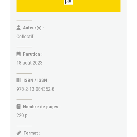
Auteur(s) :
Collectif
Parution :
18 août 2023
ISBN / ISSN :
978-2-13-084352-8
Nombre de pages :
220 p.
Format :