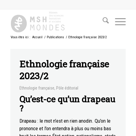
Vous êtes ici :
Accueil
/
Publications
/
Ethnologie française 2023/2
Ethnologie française
2023/2
Ethnologie française
,
Pôle éditorial
Qu’est-ce qu’un drapeau
?
Drapeau : le mot n’est en rien anodin. Qu’on le
prononce et l’on entendra à plus ou moins bas