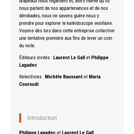
drapeaux nous regardent et, alors même qu’ils
nous parlent de nos appartenances et de nos
dérobades, nous ne savons guère nous y
prendre pour explorer le kaléidoscope vexillaire.
Voyons dès lors dans cette entreprise collective
une tentative première aux fins de lever un coin
du voile.
Éditeurs invités :
Laurent Le Gall
et
Philippe
Lagadec
Relectrices :
Michèle Baussant
et
Maria
Couroudi
Introduction
Philippe Lagadec
et
Laurent Le Gall