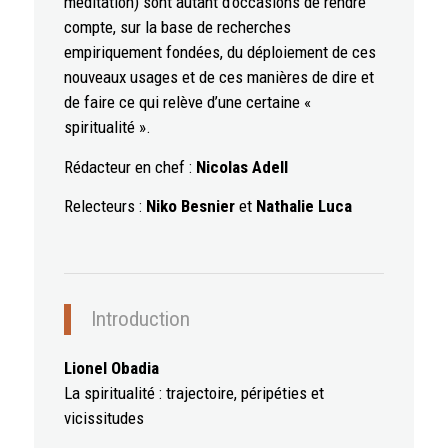
méditation) sont autant d’occasions de rendre
compte, sur la base de recherches
empiriquement fondées, du déploiement de ces
nouveaux usages et de ces manières de dire et
de faire ce qui relève d’une certaine «
spiritualité ».
Rédacteur en chef :
Nicolas Adell
Relecteurs :
Niko Besnier
et
Nathalie Luca
Introduction
Lionel Obadia
La spiritualité : trajectoire, péripéties et
vicissitudes