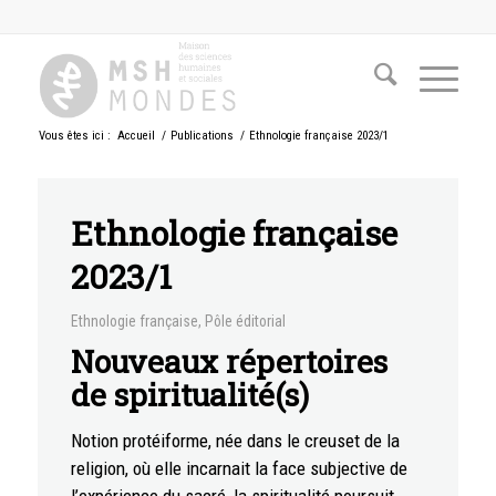
Vous êtes ici :
Accueil
/
Publications
/
Ethnologie française 2023/1
Ethnologie française
2023/1
Ethnologie française
,
Pôle éditorial
Nouveaux répertoires
de spiritualité(s)
Notion protéiforme, née dans le creuset de la
religion, où elle incarnait la face subjective de