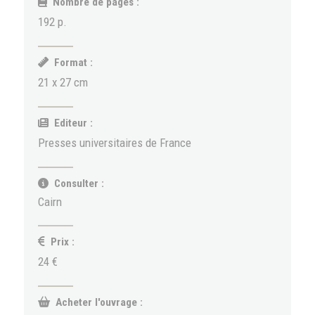
Nombre de pages :
192 p.
Format :
21 x 27 cm
Editeur :
Presses universitaires de France
Consulter :
Cairn
Prix :
24 €
Acheter l'ouvrage :