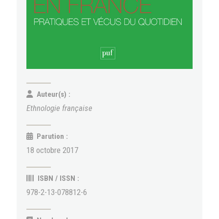
Auteur(s) :
Ethnologie française
Parution :
18 octobre 2017
ISBN / ISSN :
978-2-13-078812-6