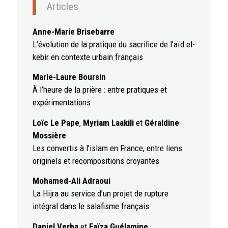
Articles
Anne-Marie Brisebarre
L’évolution de la pratique du sacrifice de l’aïd el-
kebir en contexte urbain français
Marie-Laure Boursin
À l’heure de la prière : entre pratiques et
expérimentations
Loïc Le Pape
,
Myriam Laakili
et
Géraldine
Mossière
Les convertis à l’islam en France, entre liens
originels et recompositions croyantes
Mohamed-Ali Adraoui
La Hijra au service d’un projet de rupture
intégral dans le salafisme français
Daniel Verba
et
Faïza Guélamine