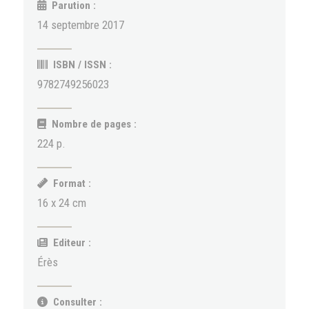
Parution :
14 septembre 2017
ISBN / ISSN :
9782749256023
Nombre de pages :
224 p.
Format :
16 x 24 cm
Editeur :
Érès
Consulter :