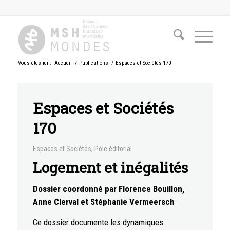
Vous êtes ici :
Accueil
/
Publications
/
Espaces et Sociétés 170
Espaces et Sociétés
170
Espaces et Sociétés
,
Pôle éditorial
Logement et inégalités
Dossier coordonné par Florence Bouillon,
Anne Clerval et Stéphanie Vermeersch
Ce dossier documente les dynamiques