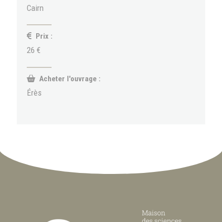
Cairn
Prix :
26 €
Acheter l'ouvrage :
Érès