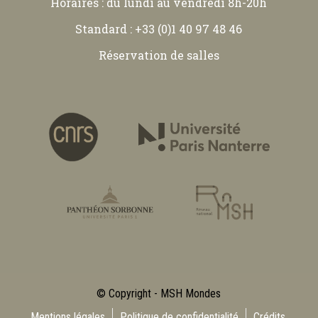
Horaires : du lundi au vendredi 8h-20h
Standard : +33 (0)1 40 97 48 46
Réservation de salles
© Copyright - MSH Mondes
Mentions légales
Politique de confidentialité
Crédits