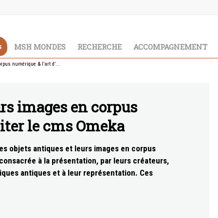
s
MSH MONDES
RECHERCHE
ACCOMPAGNEMENT
rpus numérique & l’art d’...
eurs images en corpus
oiter le cms Omeka
s objets antiques et leurs images en corpus
consacrée à la présentation, par leurs créateurs,
ques antiques et à leur représentation. Ces