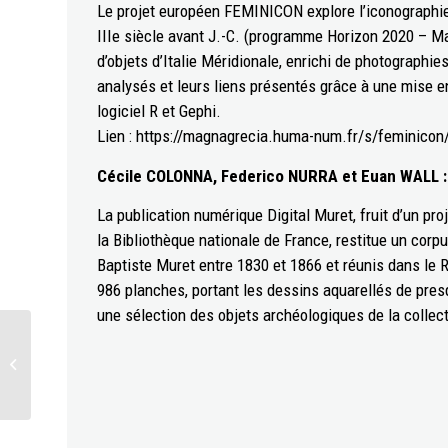
Le projet européen FEMINICON explore l’iconographie 
IIIe siècle avant J.-C. (programme Horizon 2020 – M
d’objets d’Italie Méridionale, enrichi de photographie
analysés et leurs liens présentés grâce à une mise 
logiciel R et Gephi.
Lien : https://magnagrecia.huma-num.fr/s/feminicon
Cécile COLONNA, Federico NURRA et Euan WALL 
La publication numérique Digital Muret, fruit d’un proje
la Bibliothèque nationale de France, restitue un corpu
Baptiste Muret entre 1830 et 1866 et réunis dans le
986 planches, portant les dessins aquarellés de pre
une sélection des objets archéologiques de la collec
Nomadland