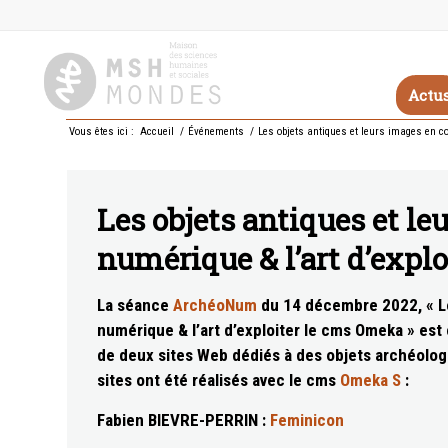
Actu
Vous êtes ici :
Accueil
/
Événements
/
Les objets antiques et leurs images en co
Les objets antiques et l
numérique & l’art d’expl
La séance
ArchéoNum
du 14 décembre 2022, « Le
numérique & l’art d’exploiter le cms Omeka » est 
de deux sites Web dédiés à des objets archéologi
sites ont été réalisés avec le cms
Omeka S
:
Fabien BIEVRE-PERRIN :
Feminicon