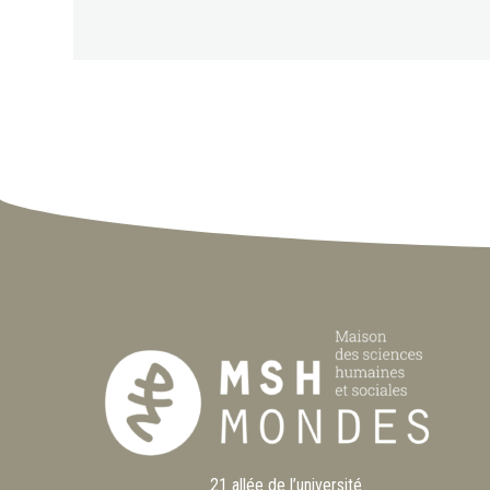
21 allée de l’université