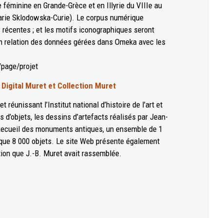
féminine en Grande-Grèce et en Illyrie du VIIIe au
arie Sklodowska-Curie). Le corpus numérique
s récentes ; et les motifs iconographiques seront
en relation des données gérées dans Omeka avec les
/page/projet
:
Digital Muret et Collection Muret
t réunissant l’Institut national d’histoire de l’art et
s d’objets, les dessins d’artefacts réalisés par Jean-
 Recueil des monuments antiques, un ensemble de 1
sque 8 000 objets. Le site Web présente également
tion que J.-B. Muret avait rassemblée.