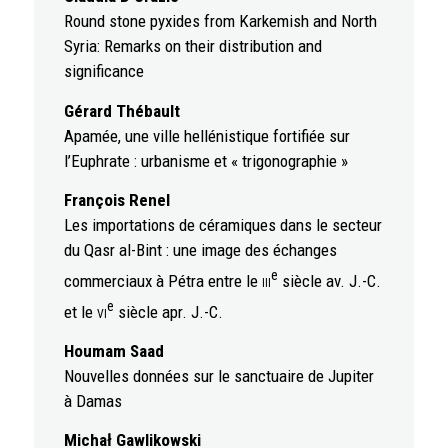
Round stone pyxides from Karkemish and North
Syria: Remarks on their distribution and
significance
Gérard Thébault
Apamée, une ville hellénistique fortifiée sur
l’Euphrate : urbanisme et « trigonographie »
François Renel
Les importations de céramiques dans le secteur
du Qasr al-Bint : une image des échanges
e
commerciaux à Pétra entre le
iii
siècle av. J.-C.
e
et le
vi
siècle apr. J.-C.
Houmam Saad
Nouvelles données sur le sanctuaire de Jupiter
à Damas
Michał Gawlikowski