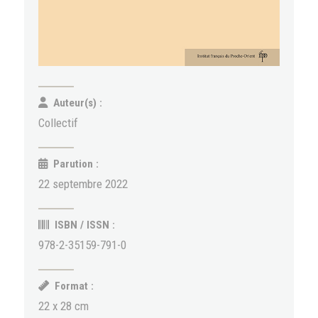
Auteur(s) :
Collectif
Parution :
22 septembre 2022
ISBN / ISSN :
978-2-35159-791-0
Format :
22 x 28 cm