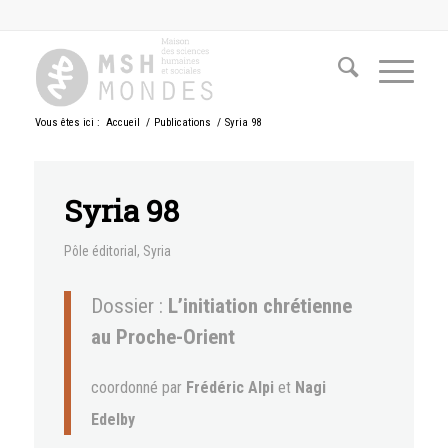
Vous êtes ici :
Accueil
/
Publications
/
Syria 98
Syria 98
Pôle éditorial
,
Syria
Dossier :
L’initiation chrétienne
au Proche-Orient
coordonné par
Frédéric Alpi
et
Nagi
Edelby