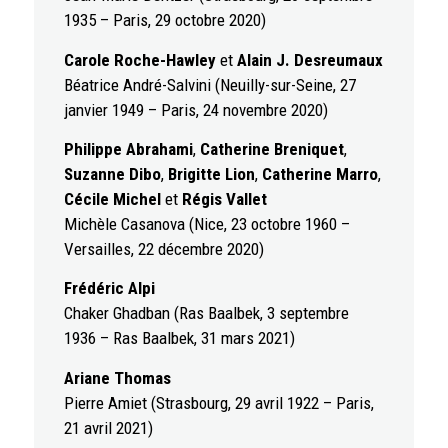
1935 – Paris, 29 octobre 2020)
Carole Roche-Hawley
et
Alain J. Desreumaux
Béatrice André-Salvini (Neuilly-sur-Seine, 27
janvier 1949 – Paris, 24 novembre 2020)
Philippe Abrahami
,
Catherine Breniquet
,
Suzanne Dibo
,
Brigitte Lion
,
Catherine Marro
,
Cécile Michel
et
Régis Vallet
Michèle Casanova (Nice, 23 octobre 1960 –
Versailles, 22 décembre 2020)
Frédéric Alpi
Chaker Ghadban (Ras Baalbek, 3 septembre
1936 – Ras Baalbek, 31 mars 2021)
Ariane Thomas
Pierre Amiet (Strasbourg, 29 avril 1922 – Paris,
21 avril 2021)