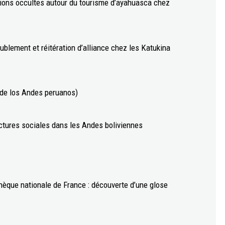
sions occultes autour du tourisme d’ayahuasca chez
doublement et réitération d’alliance chez les Katukina
 de los Andes peruanos)
ctures sociales dans les Andes boliviennes
hèque nationale de France : découverte d’une glose