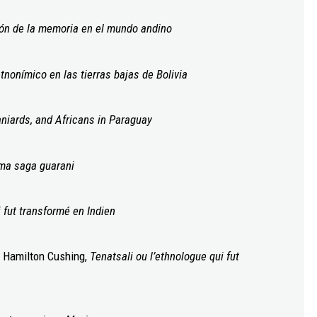
ación de la memoria en el mundo andino
tnonímico en las tierras bajas de Bolivia
aniards, and Africans in Paraguay
ma saga guarani
i fut transformé en Indien
k Hamilton Cushing,
Tenatsali ou l’ethnologue qui fut