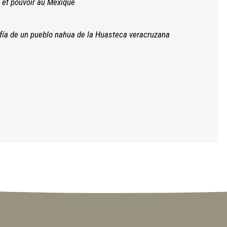
 et pouvoir au Mexique
afía de un pueblo nahua de la Huasteca veracruzana