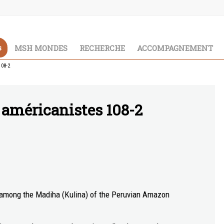
s
MSH MONDES
RECHERCHE
ACCOMPAGNEMENT
108-2
s américanistes 108-2
 among the Madiha (Kulina) of the Peruvian Amazon