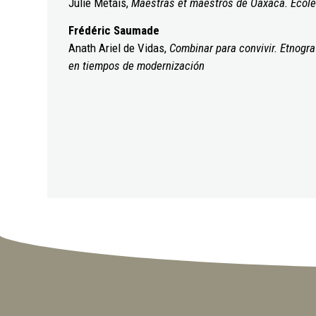
Julie Métais,
Maestras et maestros de Oaxaca. École
Frédéric Saumade
Anath Ariel de Vidas,
Combinar para convivir. Etnogr
en tiempos de modernización