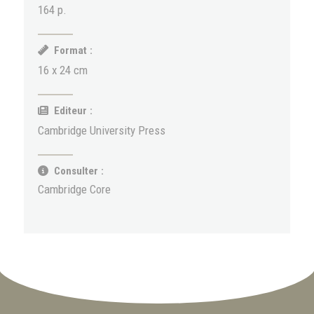
164 p.
Format :
16 x 24 cm
Editeur :
Cambridge University Press
Consulter :
Cambridge Core