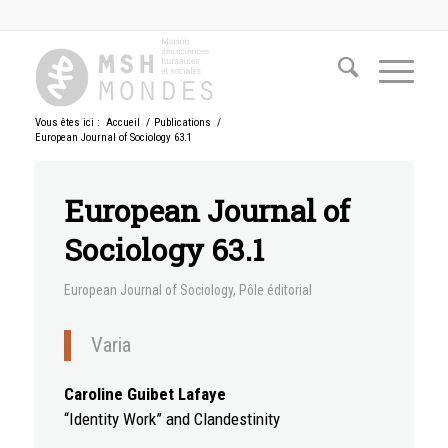
Vous êtes ici :
Accueil
/
Publications
/
European Journal of Sociology 63.1
European Journal of
Sociology 63.1
European Journal of Sociology
,
Pôle éditorial
Varia
Caroline Guibet Lafaye
“Identity Work” and Clandestinity