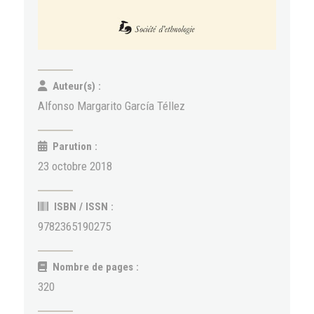
Auteur(s) :
Alfonso Margarito García Téllez
Parution :
23 octobre 2018
ISBN / ISSN :
9782365190275
Nombre de pages :
320