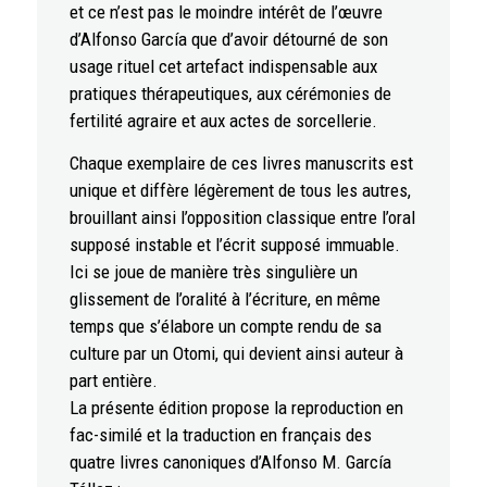
et ce n’est pas le moindre intérêt de l’œuvre
d’Alfonso García que d’avoir détourné de son
usage rituel cet artefact indispensable aux
pratiques thérapeutiques, aux cérémonies de
fertilité agraire et aux actes de sorcellerie.
Chaque exemplaire de ces livres manuscrits est
unique et diffère légèrement de tous les autres,
brouillant ainsi l’opposition classique entre l’oral
supposé instable et l’écrit supposé immuable.
Ici se joue de manière très singulière un
glissement de l’oralité à l’écriture, en même
temps que s’élabore un compte rendu de sa
culture par un Otomi, qui devient ainsi auteur à
part entière.
La présente édition propose la reproduction en
fac-similé et la traduction en français des
quatre livres canoniques d’Alfonso M. García