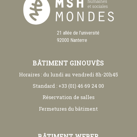
21 allée de l’université
92000 Nanterre
BÂTIMENT GINOUVÈS
Horaires : du lundi au vendredi 8h-20h45
Standard : +33 (01) 46 69 24 00
Réservation de salles
Fermetures du bâtiment
BÂTIMENT WEBER