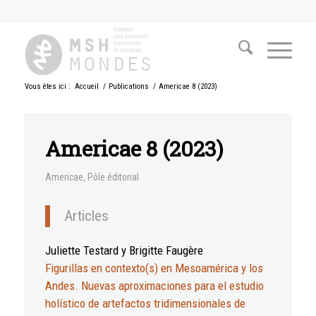
Vous êtes ici :
Accueil
/
Publications
/
Americae 8 (2023)
Americae 8 (2023)
Americae
,
Pôle éditorial
Articles
Juliette Testard y Brigitte Faugère
Figurillas en contexto(s) en Mesoamérica y los
Andes. Nuevas aproximaciones para el estudio
holístico de artefactos tridimensionales de