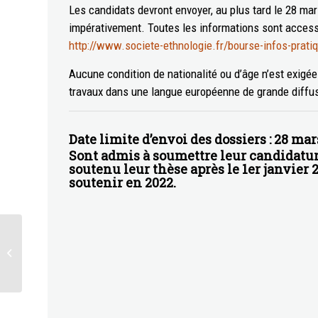
Les candidats devront envoyer, au plus tard le 28 mar
impérativement. Toutes les informations sont accessi
http://www.societe-ethnologie.fr/bourse-infos-prati
Aucune condition de nationalité ou d’âge n’est exigée
travaux dans une langue européenne de grande diffu
Date limite d’envoi des dossiers : 28 ma
Sont admis à soumettre leur candidatur
soutenu leur thèse après le 1er janvier
soutenir en 2022.
Lauréats de l’appel à
projets