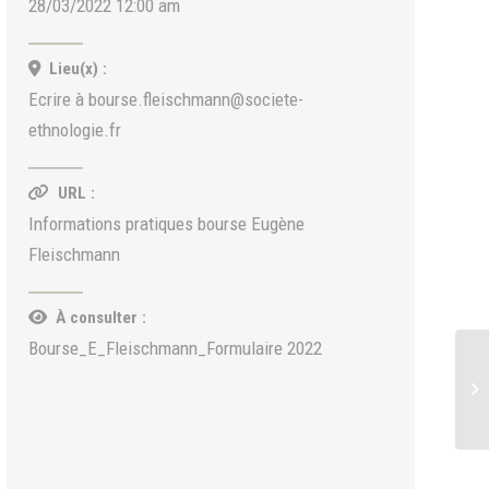
28/03/2022 12:00 am
Lieu(x) :
Ecrire à bourse.fleischmann@societe-
ethnologie.fr
URL :
Informations pratiques bourse Eugène
Fleischmann
À consulter :
Bourse_E_Fleischmann_Formulaire 2022