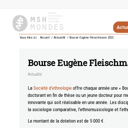
Actu
Vous êtes ici :
Accueil
/
Actualité
/
Bourse Eugène Fleischmann 2022
Bourse Eugène Fleischm
Actualité
La
Société d’ethnologie
offre chaque année une « Bou
doctorant en fin de thèse ou un jeune docteur pour m
innovante qui soit réalisable en une année. Les disci
la sociologie comparative, l’ethnomusicologie et l’eth
Le montant de la dotation est de 5 000 €.