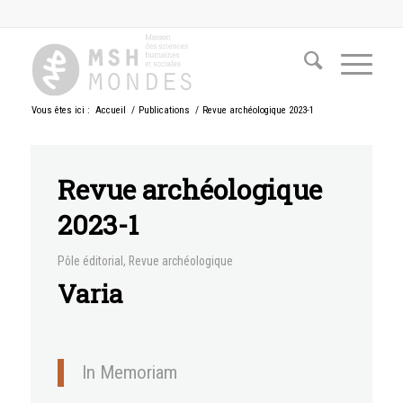
Vous êtes ici :
Accueil
/
Publications
/
Revue archéologique 2023-1
Revue archéologique
2023-1
Pôle éditorial
,
Revue archéologique
Varia
In Memoriam